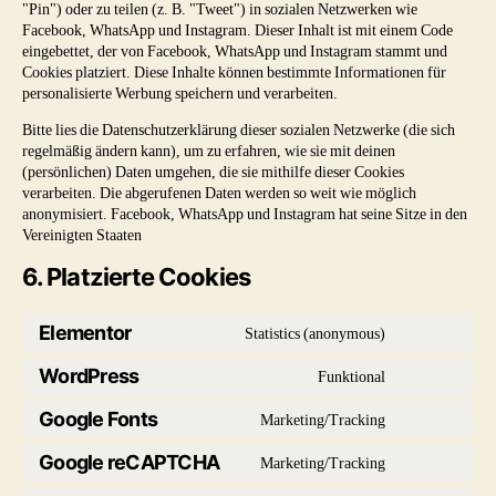
"Pin") oder zu teilen (z. B. "Tweet") in sozialen Netzwerken wie
Facebook, WhatsApp und Instagram. Dieser Inhalt ist mit einem Code
eingebettet, der von Facebook, WhatsApp und Instagram stammt und
Cookies platziert. Diese Inhalte können bestimmte Informationen für
personalisierte Werbung speichern und verarbeiten.
Bitte lies die Datenschutzerklärung dieser sozialen Netzwerke (die sich
regelmäßig ändern kann), um zu erfahren, wie sie mit deinen
(persönlichen) Daten umgehen, die sie mithilfe dieser Cookies
verarbeiten. Die abgerufenen Daten werden so weit wie möglich
anonymisiert. Facebook, WhatsApp und Instagram hat seine Sitze in den
Vereinigten Staaten
6. Platzierte Cookies
Elementor
Statistics (anonymous)
Consent
to
WordPress
Funktional
Consent
service
to
Google Fonts
Marketing/Tracking
elementor
Consent
service
to
Google reCAPTCHA
Marketing/Tracking
wordpress
Consent
service