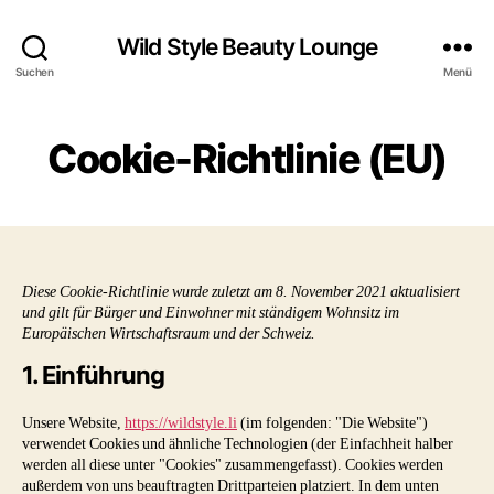
Wild Style Beauty Lounge
Suchen
Menü
Cookie-Richtlinie (EU)
Diese Cookie-Richtlinie wurde zuletzt am 8. November 2021 aktualisiert
und gilt für Bürger und Einwohner mit ständigem Wohnsitz im
Europäischen Wirtschaftsraum und der Schweiz.
1. Einführung
Unsere Website,
https://wildstyle.li
(im folgenden: "Die Website")
verwendet Cookies und ähnliche Technologien (der Einfachheit halber
werden all diese unter "Cookies" zusammengefasst). Cookies werden
außerdem von uns beauftragten Drittparteien platziert. In dem unten